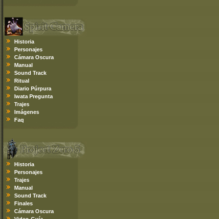
Historia
Personajes
Cámara Oscura
Manual
Sound Track
Ritual
Diario Púrpura
Iwata Pregunta
Trajes
Imágenes
Faq
Historia
Personajes
Trajes
Manual
Sound Track
Finales
Cámara Oscura