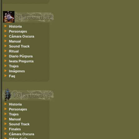
Historia
Personajes
Cámara Oscura
Manual
Sound Track
Ritual
Diario Púrpura
Iwata Pregunta
Trajes
Imágenes
Faq
Historia
Personajes
Trajes
Manual
Sound Track
Finales
Cámara Oscura