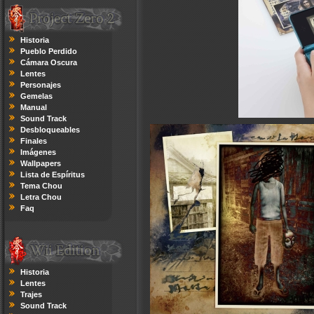
Historia
Pueblo Perdido
Cámara Oscura
Lentes
Personajes
Gemelas
Manual
Sound Track
Desbloqueables
Finales
Imágenes
Wallpapers
Lista de Espíritus
Tema Chou
Letra Chou
Faq
Historia
Lentes
Trajes
Sound Track