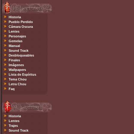
Historia
Pueblo Perdido
Cámara Oscura
Lentes
Personajes
Gemelas
Manual
Sound Track
Desbloqueables
Finales
Imágenes
Wallpapers
Lista de Espíritus
Tema Chou
Letra Chou
Faq
Historia
Lentes
Trajes
Sound Track