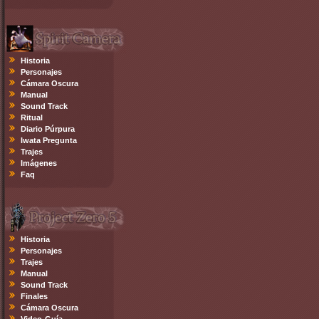
Historia
Personajes
Cámara Oscura
Manual
Sound Track
Ritual
Diario Púrpura
Iwata Pregunta
Trajes
Imágenes
Faq
Historia
Personajes
Trajes
Manual
Sound Track
Finales
Cámara Oscura