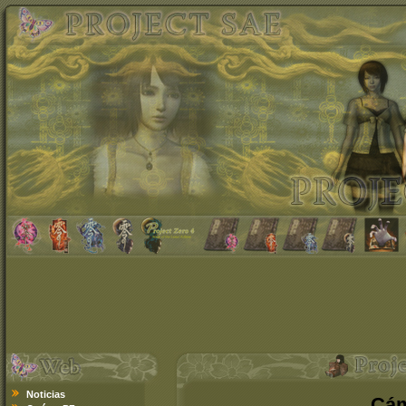
Noticias
Cám