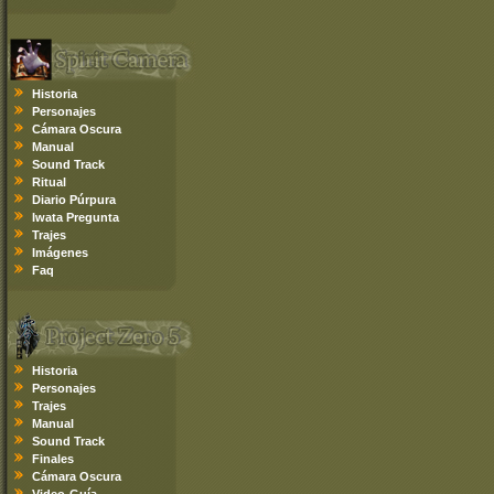
Historia
Personajes
Cámara Oscura
Manual
Sound Track
Ritual
Diario Púrpura
Iwata Pregunta
Trajes
Imágenes
Faq
Historia
Personajes
Trajes
Manual
Sound Track
Finales
Cámara Oscura