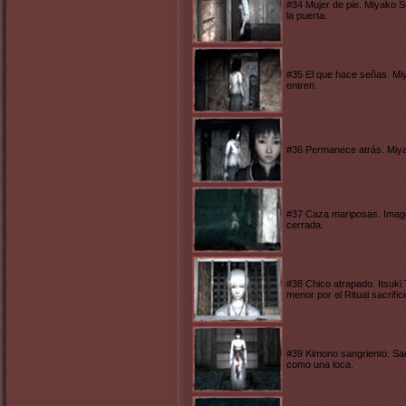
#34 Mujer de pie. Miyako S
la puerta.
#35 El que hace señas. Miy
entren.
#36 Permanece atrás. Miyak
#37 Caza mariposas. Image
cerrada.
#38 Chico atrapado. Itsuki
menor por el Ritual sacrific
#39 Kimono sangriento. Sa
como una loca.