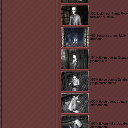
#52 Ilusión por Ritual. Ryo
terminar el Ritual.
#53 Sombra cortina. Mujer 
atrapada.
#54 Niño en puerta. Estaba
jugando aún.
#55 Niño se oculta. Estaba
juega eternamente.
#56 Niño se cuela. Jugaba 
eternamente.
#57 Niño que mira. Jugaba 
eternamente.