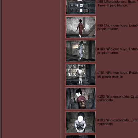
#98 Niño prisionero. Itsuk
Tiene el pelo blanco.
#99 Chica que huye. Estaba
propia muerte.
#100 Niño que huye. Estaba
propia muerte.
#101 Niño que huye. Estaba
su propia muerte.
#102 Niña escondida. Estab
escondida..
#103 Niño escondido. Estab
escondido.