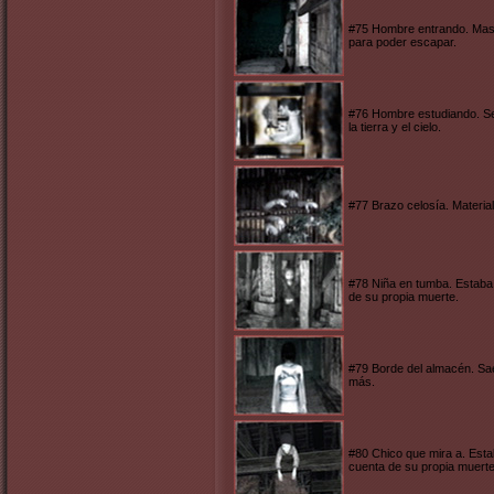
#75 Hombre entrando. Masu
para poder escapar.
#76 Hombre estudiando. Se
la tierra y el cielo.
#77 Brazo celosía. Material
#78 Niña en tumba. Estaba 
de su propia muerte.
#79 Borde del almacén. Sae
más.
#80 Chico que mira a. Esta
cuenta de su propia muerte