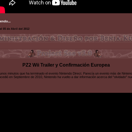
endo...
el 05 de Abril del 2012
PZ2 Wii Trailer y Confirmación Europea
unos minutos que ha terminado el evento Nintendo Direct. Parecía un evento más de Nintend
ucedió en Septiembre de 2010, Nintendo ha vuelto a dar información acerca del "olvidado" n