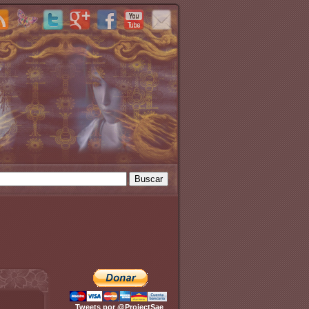
Tweets por @ProjectSae