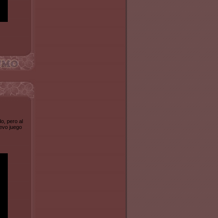
o, pero al
uevo juego