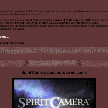
e que el lanzamiento de Spirit Camera en América no era más que el detonante para nuevas
nes sobre los lanzamientos Europeos.
mo se confirmaba que
Spirit Camera venía a Europa el 29 de Junio de 2012
, resulta que 
de Nintendo,
Project Zero 2: Wii Edition viene el MISMO día y también a Europa
.
ifica que los Europeos tendremos doble ración de Project Zero este verano y con el Remake
 publicación en Japón.
endo...
el 13 de Abril del 2012
Spirit Camera para Europa en Junio