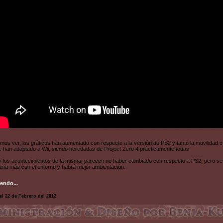
s ver, los gráficos han aumentado con respecto a la versión de PS2 y tanto la movilidad 
 han adaptado a Wii, siendo heredadas de Project Zero 4 prácticamente todas.
 y los acontecimientos de la misma, parecen no haber cambiado con respecto a PS2, pero se
aría más con el entorno y habrá mejor ambientación.
endo...
el 22 de Febrero del 2012