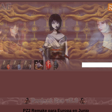
PZ2 Remake para Europa en Junio