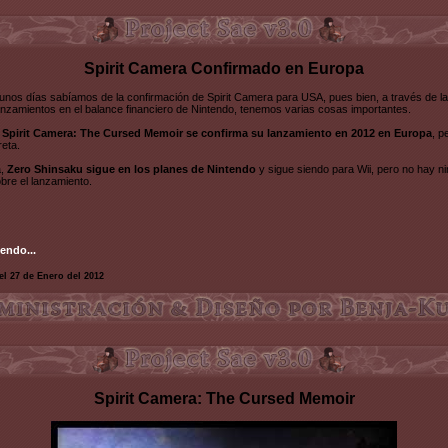
Spirit Camera Confirmado en Europa
unos días sabíamos de la confirmación de Spirit Camera para USA, pues bien, a través de la 
nzamientos en el balance financiero de Nintendo, tenemos varias cosas importantes.
,
Spirit Camera: The Cursed Memoir se confirma su lanzamiento en 2012 en Europa
, p
eta.
a,
Zero Shinsaku sigue en los planes de Nintendo
y sigue siendo para Wii, pero no hay ni
bre el lanzamiento.
endo...
el 27 de Enero del 2012
Spirit Camera: The Cursed Memoir