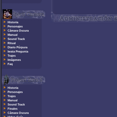
Historia
Personajes
Cámara Oscura
Manual
Sound Track
Ritual
Diario Púrpura
Iwata Pregunta
Trajes
Imágenes
Faq
Historia
Personajes
Trajes
Manual
Sound Track
Finales
Cámara Oscura