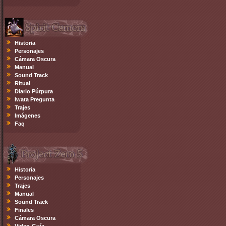
Historia
Personajes
Cámara Oscura
Manual
Sound Track
Ritual
Diario Púrpura
Iwata Pregunta
Trajes
Imágenes
Faq
Historia
Personajes
Trajes
Manual
Sound Track
Finales
Cámara Oscura