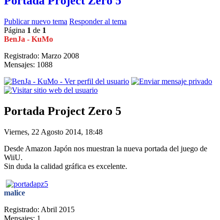
Portada Project Zero 5
Publicar nuevo tema
Responder al tema
Página
1
de
1
BenJa - KuMo
Registrado: Marzo 2008
Mensajes: 1088
Portada Project Zero 5
Viernes, 22 Agosto 2014, 18:48
Desde Amazon Japón nos muestran la nueva portada del juego de
WiiU.
Sin duda la calidad gráfica es excelente.
malice
Registrado: Abril 2015
Mensajes: 1