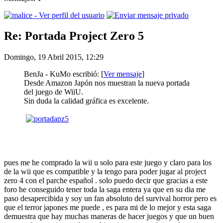
Re: Portada Project Zero 5
Domingo, 19 Abril 2015, 12:29
BenJa - KuMo escribió: [
Ver mensaje
]
Desde Amazon Japón nos muestran la nueva portada
del juego de WiiU.
Sin duda la calidad gráfica es excelente.
pues me he comprado la wii u solo para este juego y claro para los
de la wii que es compatible y la tengo para poder jugar al project
zero 4 con el parche español . solo puedo decir que gracias a este
foro he conseguido tener toda la saga entera ya que en su dia me
paso desapercibida y soy un fan absoluto del survival horror pero es
que el terror japones me puede , es para mi de lo mejor y esta saga
demuestra que hay muchas maneras de hacer juegos y que un buen