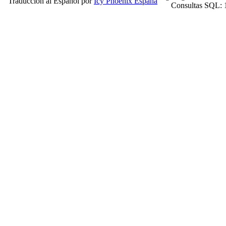
Traducción al Español por
Icy Phoenix España
Consultas SQL: 