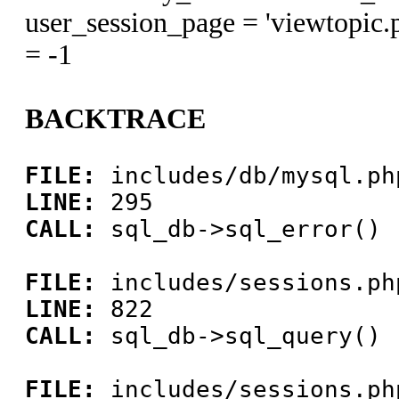
user_session_page = 'viewtopi
= -1
BACKTRACE
FILE:
includes/db/mysql.ph
LINE:
295
CALL:
sql_db->sql_error()
FILE:
includes/sessions.ph
LINE:
822
CALL:
sql_db->sql_query()
FILE:
includes/sessions.ph