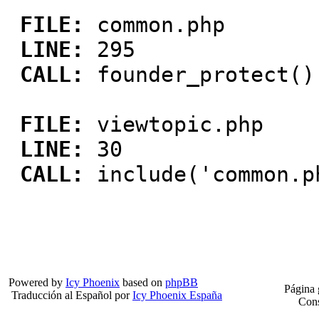
FILE:
common.php
LINE:
295
CALL:
founder_protect()
FILE:
viewtopic.php
LINE:
30
CALL:
include('common.p
Powered by
Icy Phoenix
based on
phpBB
Página 
Traducción al Español por
Icy Phoenix España
Cons