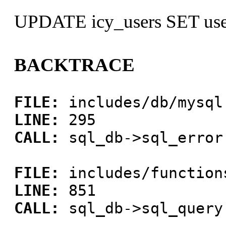
UPDATE icy_users SET use
BACKTRACE
FILE:
includes/db/mysql
LINE:
295
CALL:
sql_db->sql_error
FILE:
includes/function
LINE:
851
CALL:
sql_db->sql_query