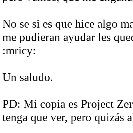
No se si es que hice algo ma
me pudieran ayudar les que
:mricy:
Un saludo.
PD: Mi copia es Project Zer
tenga que ver, pero quizás a