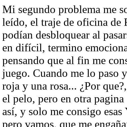
Mi segundo problema me so
leído, el traje de oficina d
podían desbloquear al pasars
en difícil, termino emociona
pensando que al fin me cons
juego. Cuando me lo paso y
roja y una rosa... ¿Por que
el pelo, pero en otra pagina
así, y solo me consigo esas 
pero vamos, que me engañar