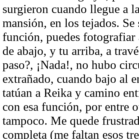
surgieron cuando llegue a la 
mansión, en los tejados. Se 
función, puedes fotografiar
de abajo, y tu arriba, a trav
paso?, ¡Nada!, no hubo circ
extrañado, cuando bajo al e
tatúan a Reika y camino entr
con esa función, por entre o
tampoco. Me quede frustrado
completa (me faltan esos tr