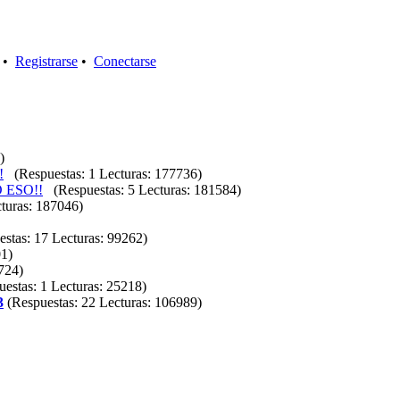
•
Registrarse
•
Conectarse
)
!
(Respuestas: 1 Lecturas: 177736)
O ESO!!
(Respuestas: 5 Lecturas: 181584)
cturas: 187046)
estas: 17 Lecturas: 99262)
01)
724)
uestas: 1 Lecturas: 25218)
3
(Respuestas: 22 Lecturas: 106989)