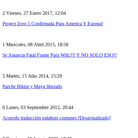
2
Viernes, 27 Enero 2017, 12:04
Project Zero 5 Confirmada Para America Y Europa!
1
Miercoles, 08 Abril 2015, 18:58
Se Anuncia Fatal Frame Para WiiU!!! Y NO SOLO ESO!!
5
Martes, 15 Julio 2014, 15:29
Parche Bikini y Mayu liberado
6
Lunes, 03 Septiembre 2012, 20:44
Acuerdo traducción palabras comunes [Desactualizado]