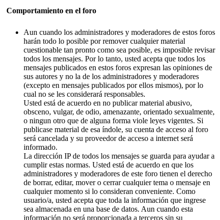
Comportamiento en el foro
Aun cuando los administradores y moderadores de estos foros
harán todo lo posible por remover cualquier material
cuestionable tan pronto como sea posible, es imposible revisar
todos los mensajes. Por lo tanto, usted acepta que todos los
mensajes publicados en estos foros expresan las opiniones de
sus autores y no la de los administradores y moderadores
(excepto en mensajes publicados por ellos mismos), por lo
cual no se les considerará responsables.
Usted está de acuerdo en no publicar material abusivo,
obsceno, vulgar, de odio, amenazante, orientado sexualmente,
o ningun otro que de alguna forma viole leyes vigentes. Si
publicase material de esa índole, su cuenta de acceso al foro
será cancelada y su proveedor de acceso a internet será
informado.
La dirección IP de todos los mensajes se guarda para ayudar a
cumplir estas normas. Usted está de acuerdo en que los
administradores y moderadores de este foro tienen el derecho
de borrar, editar, mover o cerrar cualquier tema o mensaje en
cualquier momento si lo consideran conveniente. Como
usuario/a, usted acepta que toda la información que ingrese
sea almacenada en una base de datos. Aun cuando esta
información no será proporcionada a terceros sin su