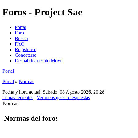
Foros - Project Sae
Portal
Foro
Buscar
FAQ
Registrarse
Conectarse
Deshabilitar estilo Movil
Portal
Portal
»
Normas
Fecha y hora actual: Sabado, 08 Agosto 2026, 20:28
Temas recientes
|
Ver mensajes sin respuestas
Normas
Normas del foro: