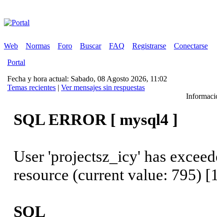
Web
Normas
Foro
Buscar
FAQ
Registrarse
Conectarse
Portal
Fecha y hora actual: Sabado, 08 Agosto 2026, 11:02
Temas recientes
|
Ver mensajes sin respuestas
Informació
SQL ERROR [ mysql4 ]
User 'projectsz_icy' has excee
resource (current value: 795) [
SQL