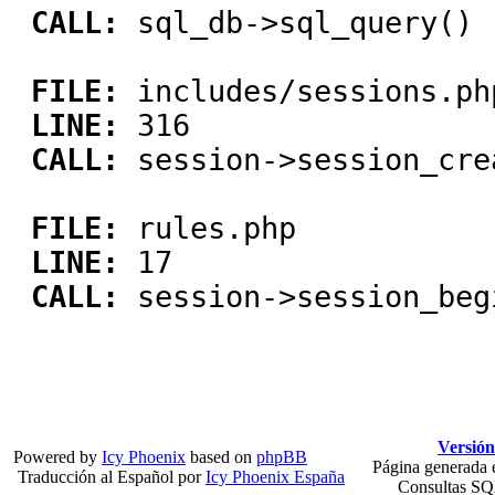
CALL:
sql_db->sql_query()
FILE:
includes/sessions.ph
LINE:
316
CALL:
session->session_cre
FILE:
rules.php
LINE:
17
CALL:
session->session_beg
Versión
Powered by
Icy Phoenix
based on
phpBB
Página generada 
Traducción al Español por
Icy Phoenix España
Consultas SQ