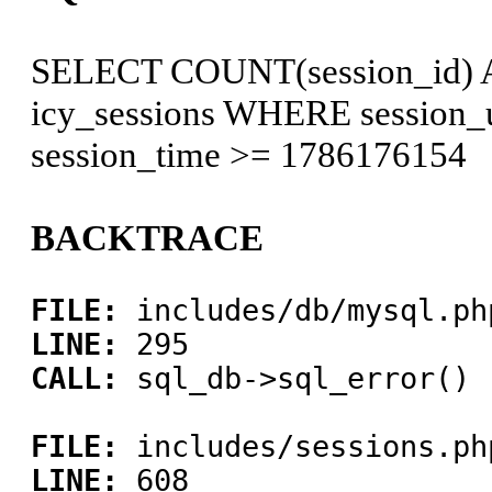
SELECT COUNT(session_id) 
icy_sessions WHERE session_
session_time >= 1786176154
BACKTRACE
FILE:
includes/db/mysql.ph
LINE:
295
CALL:
sql_db->sql_error()
FILE:
includes/sessions.ph
LINE:
608