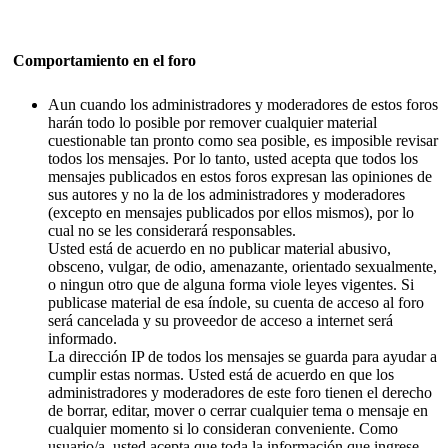
Comportamiento en el foro
Aun cuando los administradores y moderadores de estos foros
harán todo lo posible por remover cualquier material
cuestionable tan pronto como sea posible, es imposible revisar
todos los mensajes. Por lo tanto, usted acepta que todos los
mensajes publicados en estos foros expresan las opiniones de
sus autores y no la de los administradores y moderadores
(excepto en mensajes publicados por ellos mismos), por lo
cual no se les considerará responsables.
Usted está de acuerdo en no publicar material abusivo,
obsceno, vulgar, de odio, amenazante, orientado sexualmente,
o ningun otro que de alguna forma viole leyes vigentes. Si
publicase material de esa índole, su cuenta de acceso al foro
será cancelada y su proveedor de acceso a internet será
informado.
La dirección IP de todos los mensajes se guarda para ayudar a
cumplir estas normas. Usted está de acuerdo en que los
administradores y moderadores de este foro tienen el derecho
de borrar, editar, mover o cerrar cualquier tema o mensaje en
cualquier momento si lo consideran conveniente. Como
usuario/a, usted acepta que toda la información que ingrese