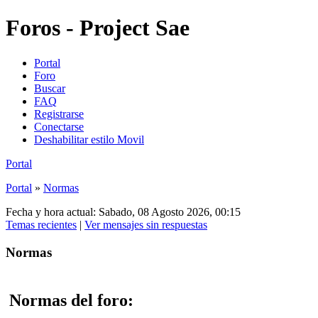
Foros - Project Sae
Portal
Foro
Buscar
FAQ
Registrarse
Conectarse
Deshabilitar estilo Movil
Portal
Portal
»
Normas
Fecha y hora actual: Sabado, 08 Agosto 2026, 00:15
Temas recientes
|
Ver mensajes sin respuestas
Normas
Normas del foro: