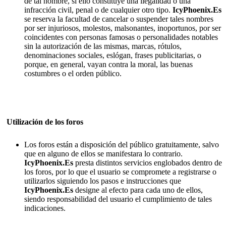
de tal nombre, si ello constituye una ilegalidad o una
infracción civil, penal o de cualquier otro tipo.
IcyPhoenix.Es
se reserva la facultad de cancelar o suspender tales nombres
por ser injuriosos, molestos, malsonantes, inoportunos, por ser
coincidentes con personas famosas o personalidades notables
sin la autorización de las mismas, marcas, rótulos,
denominaciones sociales, eslógan, frases publicitarias, o
porque, en general, vayan contra la moral, las buenas
costumbres o el orden público.
Utilización de los foros
Los foros están a disposición del público gratuitamente, salvo
que en alguno de ellos se manifestara lo contrario.
IcyPhoenix.Es
presta distintos servicios englobados dentro de
los foros, por lo que el usuario se compromete a registrarse o
utilizarlos siguiendo los pasos e instrucciones que
IcyPhoenix.Es
designe al efecto para cada uno de ellos,
siendo responsabilidad del usuario el cumplimiento de tales
indicaciones.