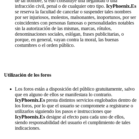
de tal nombre, si ello constituye una ilegalidad o una
infracción civil, penal o de cualquier otro tipo.
IcyPhoenix.Es
se reserva la facultad de cancelar o suspender tales nombres
por ser injuriosos, molestos, malsonantes, inoportunos, por ser
coincidentes con personas famosas o personalidades notables
sin la autorización de las mismas, marcas, rótulos,
denominaciones sociales, eslógan, frases publicitarias, o
porque, en general, vayan contra la moral, las buenas
costumbres o el orden público.
Utilización de los foros
Los foros están a disposición del público gratuitamente, salvo
que en alguno de ellos se manifestara lo contrario.
IcyPhoenix.Es
presta distintos servicios englobados dentro de
los foros, por lo que el usuario se compromete a registrarse o
utilizarlos siguiendo los pasos e instrucciones que
IcyPhoenix.Es
designe al efecto para cada uno de ellos,
siendo responsabilidad del usuario el cumplimiento de tales
indicaciones.