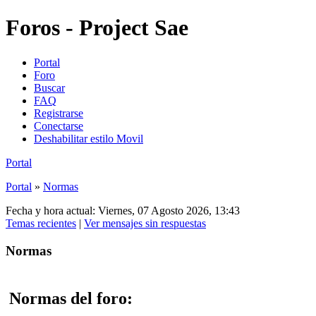
Foros - Project Sae
Portal
Foro
Buscar
FAQ
Registrarse
Conectarse
Deshabilitar estilo Movil
Portal
Portal
»
Normas
Fecha y hora actual: Viernes, 07 Agosto 2026, 13:43
Temas recientes
|
Ver mensajes sin respuestas
Normas
Normas del foro: