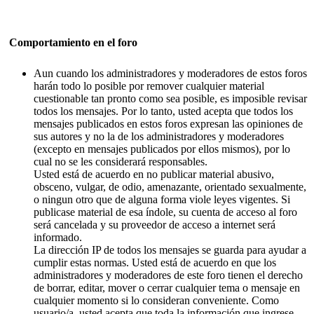
Comportamiento en el foro
Aun cuando los administradores y moderadores de estos foros
harán todo lo posible por remover cualquier material
cuestionable tan pronto como sea posible, es imposible revisar
todos los mensajes. Por lo tanto, usted acepta que todos los
mensajes publicados en estos foros expresan las opiniones de
sus autores y no la de los administradores y moderadores
(excepto en mensajes publicados por ellos mismos), por lo
cual no se les considerará responsables.
Usted está de acuerdo en no publicar material abusivo,
obsceno, vulgar, de odio, amenazante, orientado sexualmente,
o ningun otro que de alguna forma viole leyes vigentes. Si
publicase material de esa índole, su cuenta de acceso al foro
será cancelada y su proveedor de acceso a internet será
informado.
La dirección IP de todos los mensajes se guarda para ayudar a
cumplir estas normas. Usted está de acuerdo en que los
administradores y moderadores de este foro tienen el derecho
de borrar, editar, mover o cerrar cualquier tema o mensaje en
cualquier momento si lo consideran conveniente. Como
usuario/a, usted acepta que toda la información que ingrese