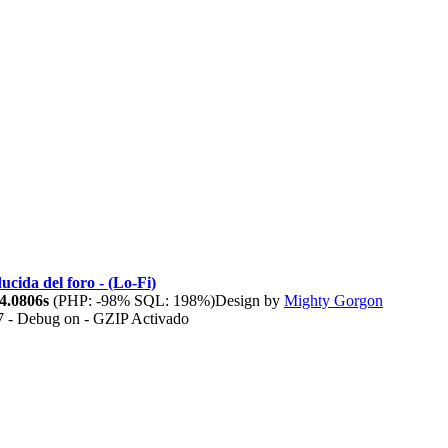
ucida del foro - (Lo-Fi)
4.0806s
(PHP: -98% SQL: 198%)
Design by
Mighty Gorgon
7 - Debug on - GZIP Activado