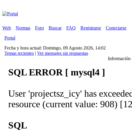
Web
Normas
Foro
Buscar
FAQ
Registrarse
Conectarse
Portal
Fecha y hora actual: Domingo, 09 Agosto 2026, 14:02
Temas recientes
|
Ver mensajes sin respuestas
Información c
SQL ERROR [ mysql4 ]
User 'projectsz_icy' has exceede
resource (current value: 908) [1
SQL