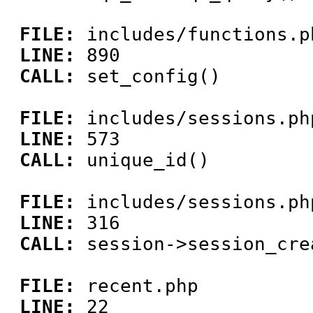
FILE:
includes/functions.p
LINE:
890
CALL:
set_config()
FILE:
includes/sessions.ph
LINE:
573
CALL:
unique_id()
FILE:
includes/sessions.ph
LINE:
316
CALL:
session->session_cre
FILE:
recent.php
LINE:
22