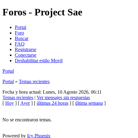
Foros - Project Sae
Portal
Foro
Buscar
FAQ
Registrarse
Conectarse
Deshabilitar estilo Movil
Portal
Portal
»
Temas recientes
Fecha y hora actual: Lunes, 10 Agosto 2026, 06:11
Temas recientes
|
Ver mensajes sin respuestas
[
Hoy
] [
Ayer
] [
últimas 24 horas
] [
última semana
]
No se encontraron temas.
Powered by
Icy Phoenix