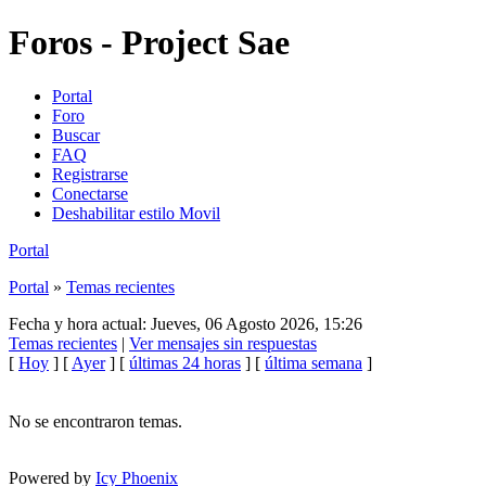
Foros - Project Sae
Portal
Foro
Buscar
FAQ
Registrarse
Conectarse
Deshabilitar estilo Movil
Portal
Portal
»
Temas recientes
Fecha y hora actual: Jueves, 06 Agosto 2026, 15:26
Temas recientes
|
Ver mensajes sin respuestas
[
Hoy
] [
Ayer
] [
últimas 24 horas
] [
última semana
]
No se encontraron temas.
Powered by
Icy Phoenix