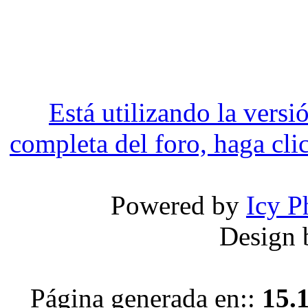
Está utilizando la versi
completa del foro, haga clic
Powered by
Icy P
Design
Página generada en::
15.