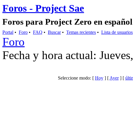
Foros - Project Sae
Foros para Project Zero en español
Portal
•
Foro
•
FAQ
•
Buscar
•
Temas recientes
•
Lista de usuarios
Foro
Fecha y hora actual: Jueves
Seleccione modo: [
Hoy
] [
Ayer
] [
últi