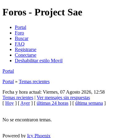
Foros - Project Sae
Portal
Foro
Buscar
FAQ
Registrarse
Conectarse
Deshabilitar estilo Movil
Portal
Portal
»
Temas recientes
Fecha y hora actual: Viernes, 07 Agosto 2026, 12:58
Temas recientes
|
Ver mensajes sin respuestas
[
Hoy
] [
Ayer
] [
últimas 24 horas
] [
última semana
]
No se encontraron temas.
Powered by
Icy Phoenix