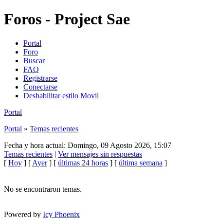
Foros - Project Sae
Portal
Foro
Buscar
FAQ
Registrarse
Conectarse
Deshabilitar estilo Movil
Portal
Portal
»
Temas recientes
Fecha y hora actual: Domingo, 09 Agosto 2026, 15:07
Temas recientes
|
Ver mensajes sin respuestas
[
Hoy
] [
Ayer
] [
últimas 24 horas
] [
última semana
]
No se encontraron temas.
Powered by
Icy Phoenix