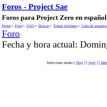
Foros - Project Sae
Foros para Project Zero en español
Portal
•
Foro
•
FAQ
•
Buscar
•
Temas recientes
•
Lista de usuarios
Foro
Fecha y hora actual: Domin
Seleccione modo: [
Hoy
] [
Ayer
] [
últi