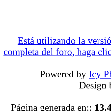
Está utilizando la versi
completa del foro, haga clic
Powered by
Icy P
Design
Página generada en::
13.