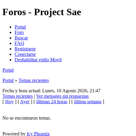
Foros - Project Sae
Portal
Foro
Buscar
FAQ
Registrarse
Conectarse
Deshabilitar estilo Movil
Portal
Portal
»
Temas recientes
Fecha y hora actual: Lunes, 10 Agosto 2026, 21:47
Temas recientes
|
Ver mensajes sin respuestas
[
Hoy
] [
Ayer
] [
últimas 24 horas
] [
última semana
]
No se encontraron temas.
Powered by
Icy Phoenix