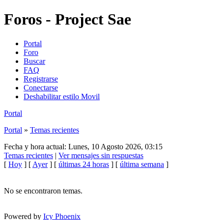
Foros - Project Sae
Portal
Foro
Buscar
FAQ
Registrarse
Conectarse
Deshabilitar estilo Movil
Portal
Portal
»
Temas recientes
Fecha y hora actual: Lunes, 10 Agosto 2026, 03:15
Temas recientes
|
Ver mensajes sin respuestas
[
Hoy
] [
Ayer
] [
últimas 24 horas
] [
última semana
]
No se encontraron temas.
Powered by
Icy Phoenix