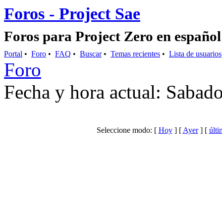
Foros - Project Sae
Foros para Project Zero en español
Portal
•
Foro
•
FAQ
•
Buscar
•
Temas recientes
•
Lista de usuarios
Foro
Fecha y hora actual: Sabad
Seleccione modo: [
Hoy
] [
Ayer
] [
últi