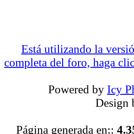
Está utilizando la versi
completa del foro, haga clic
Powered by
Icy P
Design
Página generada en::
4.3