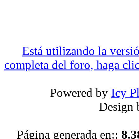
Está utilizando la versi
completa del foro, haga clic
Powered by
Icy P
Design
Página generada en::
8.3