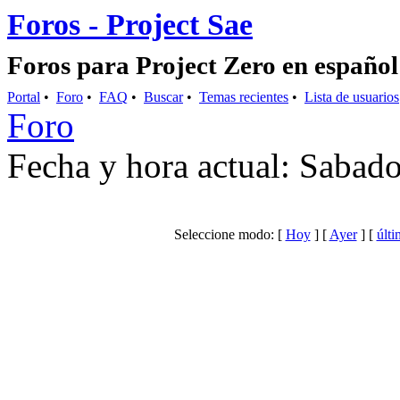
Foros - Project Sae
Foros para Project Zero en español
Portal
•
Foro
•
FAQ
•
Buscar
•
Temas recientes
•
Lista de usuarios
Foro
Fecha y hora actual: Sabad
Seleccione modo: [
Hoy
] [
Ayer
] [
últi