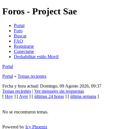
Foros - Project Sae
Portal
Foro
Buscar
FAQ
Registrarse
Conectarse
Deshabilitar estilo Movil
Portal
Portal
»
Temas recientes
Fecha y hora actual: Domingo, 09 Agosto 2026, 09:37
Temas recientes
|
Ver mensajes sin respuestas
[
Hoy
] [
Ayer
] [
últimas 24 horas
] [
última semana
]
No se encontraron temas.
Powered by
Icy Phoenix