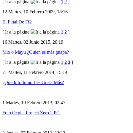
[ Ir a la página
1
2
]
12
Martes, 10 Febrero 2009, 18:16
El Final De Ff2
[ Ir a la página
1
2
]
16
Martes, 02 Junio 2015, 20:19
Mio o Mayu ¿Quien es más guapa?
[ Ir a la página
1
2
3
]
21
Martes, 11 Febrero 2014, 15:14
¿Qué Infortunio Les Gusta Más?
1
Martes, 19 Febrero 2013, 02:47
Foto Oculta Project Zero 2 Ps2
2
Jueves, 07 Febrero 2013, 22:29