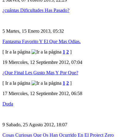
¿cuántas Dificultades Has Pasado?
5
Martes, 15 Enero 2013, 05:32
Fantasma Favorito Y El Que Mas Odias.
[ Ir a la página
1
2
]
19
Miercoles, 12 Septiembre 2012, 07:04
¿Que Final Les Gusto Mas Y Por Que?
[ Ir a la página
1
2
]
17
Miercoles, 12 Septiembre 2012, 06:58
Duda
9
Sabado, 25 Agosto 2012, 18:07
Cosas Curiosas Que Os Han Ocurrido En El Project Zero