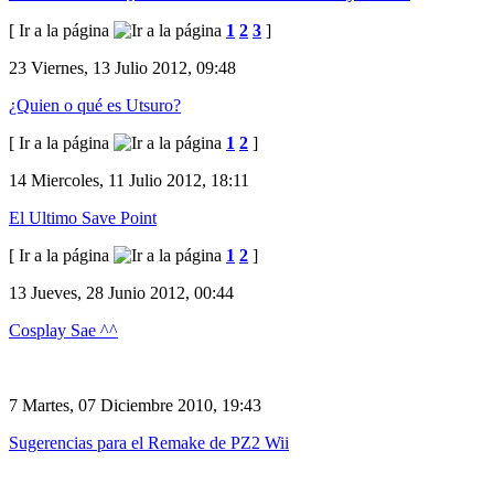
[ Ir a la página
1
2
3
]
23
Viernes, 13 Julio 2012, 09:48
¿Quien o qué es Utsuro?
[ Ir a la página
1
2
]
14
Miercoles, 11 Julio 2012, 18:11
El Ultimo Save Point
[ Ir a la página
1
2
]
13
Jueves, 28 Junio 2012, 00:44
Cosplay Sae ^^
7
Martes, 07 Diciembre 2010, 19:43
Sugerencias para el Remake de PZ2 Wii