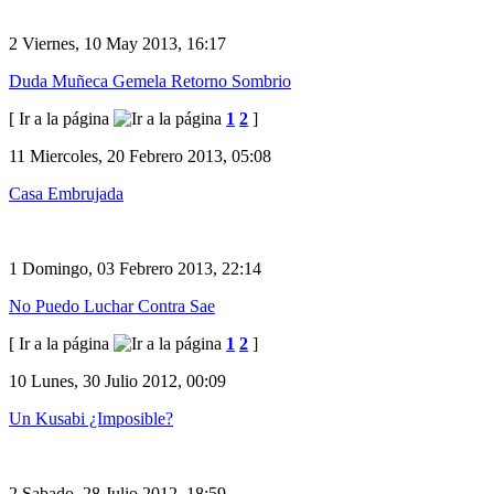
2
Viernes, 10 May 2013, 16:17
Duda Muñeca Gemela Retorno Sombrio
[ Ir a la página
1
2
]
11
Miercoles, 20 Febrero 2013, 05:08
Casa Embrujada
1
Domingo, 03 Febrero 2013, 22:14
No Puedo Luchar Contra Sae
[ Ir a la página
1
2
]
10
Lunes, 30 Julio 2012, 00:09
Un Kusabi ¿Imposible?
2
Sabado, 28 Julio 2012, 18:59