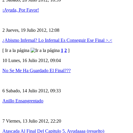
¡Ayuda, Por Favor!
2
Jueves, 19 Julio 2012, 12:08
¿Abismo Infernal? Lo Infernal Es Conseguir Ese Final >.<
[ Ir a la página
1
2
]
10
Lunes, 16 Julio 2012, 09:04
No Se Me Ha Guardado El Final???
6
Sabado, 14 Julio 2012, 09:33
Anillo Ensangrentado
7
Viernes, 13 Julio 2012, 22:20
Atascada Al Final Del Capitulo 5, Ayudaaaa (resuelto)