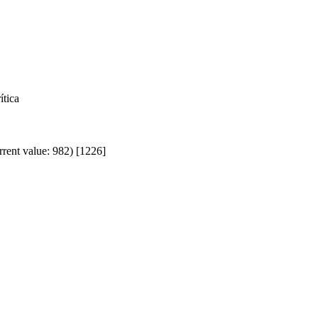
ítica
rrent value: 982) [1226]