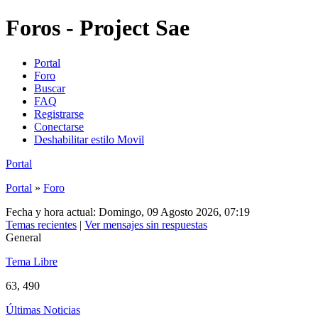
Foros - Project Sae
Portal
Foro
Buscar
FAQ
Registrarse
Conectarse
Deshabilitar estilo Movil
Portal
Portal
»
Foro
Fecha y hora actual: Domingo, 09 Agosto 2026, 07:19
Temas recientes
|
Ver mensajes sin respuestas
General
Tema Libre
63, 490
Últimas Noticias