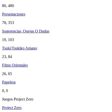
80, 480
Presentaciones
78, 353
Sugerencias, Quejas O Dudas
19, 103
Tsuki/Tsukiko Amano
23, 84
Films Orientales
26, 65
Papelera
0, 0
Juegos Project Zero
Project Zero