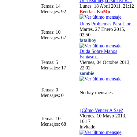
Una Estrategia Para El K...
Temas: 14
Lunes, 18 Abril 2011, 21:12
Mensajes: 92
BenJa - KuMo
Unos Problemas Para Llor...
Martes, 27 Enero 2015,
Temas: 10
02:50
Mensajes: 67
fatalboy
Duda Sobre Manos
Fantasm...
Temas: 5
Viernes, 04 Octobre 2013,
Mensajes: 17
22:02
zombie
Temas: 0
No hay mensajes
Mensajes: 0
¿Cómo Vencer A Sae?
Viernes, 10 Mayo 2013,
Temas: 10
16:17
Mensajes: 68
Invitado