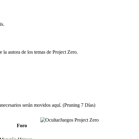
is.
re la autora de los temas de Project Zero.
necesarios serán movidos aquí. (Pruning 7 Días)
Juegos Project Zero
Foro