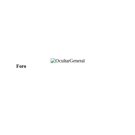
General
Foro