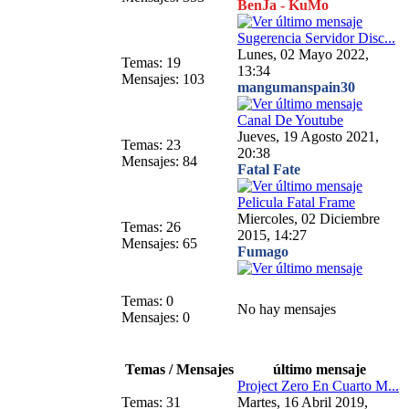
BenJa - KuMo
Sugerencia Servidor Disc...
Lunes, 02 Mayo 2022,
Temas: 19
13:34
Mensajes: 103
mangumanspain30
Canal De Youtube
Jueves, 19 Agosto 2021,
Temas: 23
20:38
Mensajes: 84
Fatal Fate
Pelicula Fatal Frame
Miercoles, 02 Diciembre
Temas: 26
2015, 14:27
Mensajes: 65
Fumago
Temas: 0
No hay mensajes
Mensajes: 0
Temas / Mensajes
último mensaje
Project Zero En Cuarto M...
Temas: 31
Martes, 16 Abril 2019,