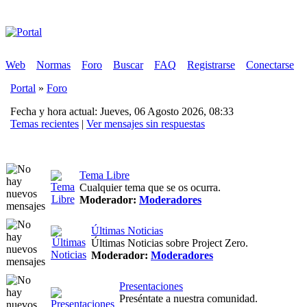
Web
Normas
Foro
Buscar
FAQ
Registrarse
Conectarse
Portal
»
Foro
Fecha y hora actual: Jueves, 06 Agosto 2026, 08:33
Temas recientes
|
Ver mensajes sin respuestas
Tema Libre
Cualquier tema que se os ocurra.
Moderador:
Moderadores
Últimas Noticias
Últimas Noticias sobre Project Zero.
Moderador:
Moderadores
Presentaciones
Preséntate a nuestra comunidad.