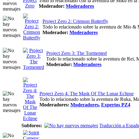
Todo lo relacionado con la aventura de Miku en l
Moderador:
Moderadores
Project Zero 2: Crimson Butterfly
Todo lo relacionado sobre la aventura de Mio & 
Moderador:
Moderadores
Project Zero 3: The Tormented
Todo lo relacionado sobre la aventura de Rei,
Moderador:
Moderadores
Project Zero 4: The Mask Of The Lunar Eclipse
Todo lo relacionado sobre la aventura de Ruka, Ma
Moderadores:
Moderadores
,
Expertos PZ4
Subforos:
Traducción a Españ