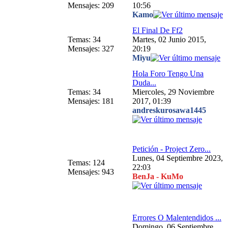
Mensajes: 209
10:56
Kamo
El Final De Ff2
Temas: 34
Martes, 02 Junio 2015,
Mensajes: 327
20:19
Miyu
Hola Foro Tengo Una
Duda...
Temas: 34
Miercoles, 29 Noviembre
Mensajes: 181
2017, 01:39
andreskurosawa1445
Petición - Project Zero...
Lunes, 04 Septiembre 2023,
Temas: 124
22:03
Mensajes: 943
BenJa - KuMo
Errores O Malentendidos ...
Domingo, 06 Septiembre