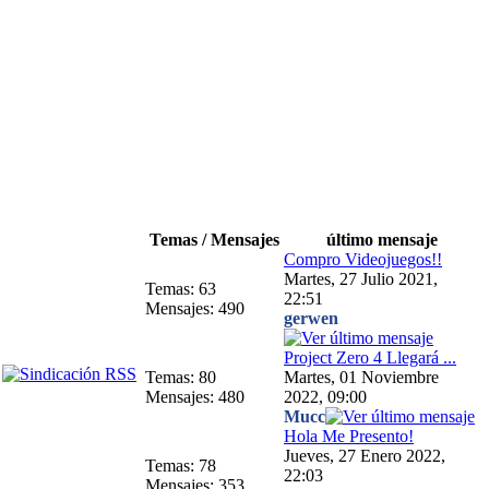
Temas / Mensajes
último mensaje
Compro Videojuegos!!
Martes, 27 Julio 2021,
Temas: 63
22:51
Mensajes: 490
gerwen
Project Zero 4 Llegará ...
Temas: 80
Martes, 01 Noviembre
Mensajes: 480
2022, 09:00
Mucc
Hola Me Presento!
Jueves, 27 Enero 2022,
Temas: 78
22:03
Mensajes: 353