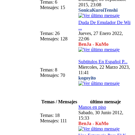
Temas: 6
2015, 23:08
Mensajes: 15
SonicaKuroiTenshi
Duda De Emulador De Wii
...
Temas: 26
Jueves, 27 Enero 2022,
.
Mensajes: 128
22:06
BenJa - KuMo
Subtitulos En Español P...
Miercoles, 22 Marzo 2023,
Temas: 8
11:41
Mensajes: 70
kogoyito
Temas / Mensajes
último mensaje
Manos en piso
Sabado, 30 Junio 2012,
Temas: 18
15:33
Mensajes: 111
BenJa - KuMo