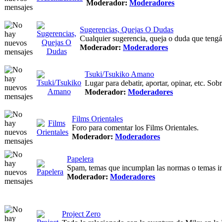
Moderador:
Moderadores
Sugerencias, Quejas O Dudas
Cualquier sugerencia, queja o duda que tengá
Moderador:
Moderadores
Tsuki/Tsukiko Amano
Lugar para debatir, aportar, opinar, etc. Sob
Moderador:
Moderadores
Films Orientales
Foro para comentar los Films Orientales.
Moderador:
Moderadores
Papelera
Spam, temas que incumplan las normas o temas in
Moderador:
Moderadores
Project Zero