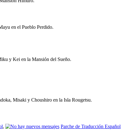
a Mansión Himuro.
Mayu en el Pueblo Perdido.
 Miku y Kei en la Mansión del Sueño.
doka, Misaki y Choushiro en la Isla Rougetsu.
ol
,
Parche de Traducción Español