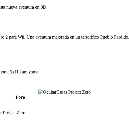
esta nueva aventura en 3D.
ro 2 para Wii. Una aventura mejorada en un terrorífico Pueblo Perdido
a montaña Hikamiyama.
Guías Project Zero
Foro
 Project Zero.