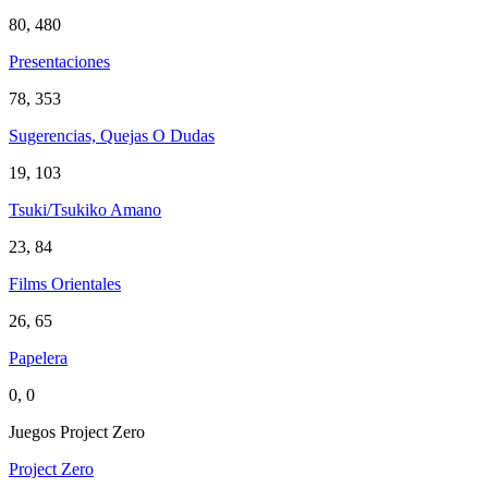
80, 480
Presentaciones
78, 353
Sugerencias, Quejas O Dudas
19, 103
Tsuki/Tsukiko Amano
23, 84
Films Orientales
26, 65
Papelera
0, 0
Juegos Project Zero
Project Zero