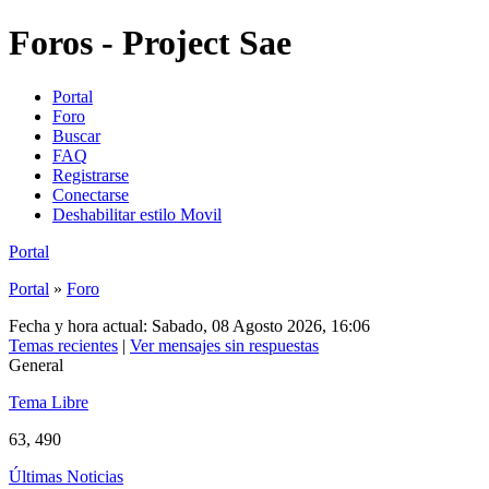
Foros - Project Sae
Portal
Foro
Buscar
FAQ
Registrarse
Conectarse
Deshabilitar estilo Movil
Portal
Portal
»
Foro
Fecha y hora actual: Sabado, 08 Agosto 2026, 16:06
Temas recientes
|
Ver mensajes sin respuestas
General
Tema Libre
63, 490
Últimas Noticias