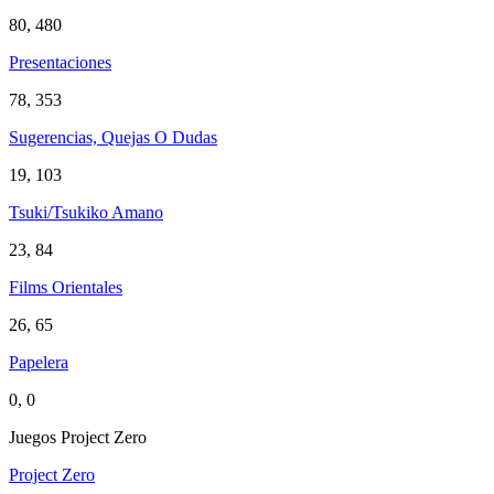
80, 480
Presentaciones
78, 353
Sugerencias, Quejas O Dudas
19, 103
Tsuki/Tsukiko Amano
23, 84
Films Orientales
26, 65
Papelera
0, 0
Juegos Project Zero
Project Zero