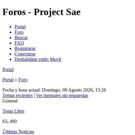
Foros - Project Sae
Portal
Foro
Buscar
FAQ
Registrarse
Conectarse
Deshabilitar estilo Movil
Portal
Portal
»
Foro
Fecha y hora actual: Domingo, 09 Agosto 2026, 15:26
Temas recientes
|
Ver mensajes sin respuestas
General
Tema Libre
63, 490
Últimas Noticias