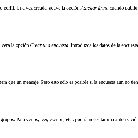
u perfil. Una vez creada, active la opción
Agregar firma
cuando publiqu
a verá la opción
Crear una encuesta
. Introduzca los datos de la encuest
nera que un mensaje. Pero esto sólo es posible si la encuesta aún no tie
rupos. Para verlos, leer, escribir, etc., podría necesitar una autorizació