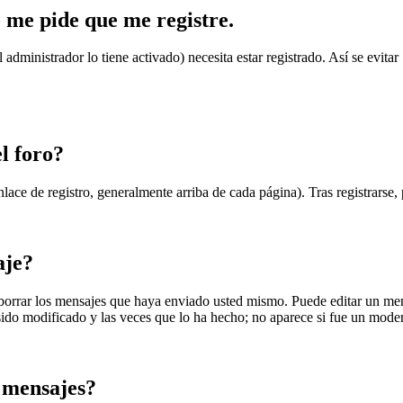
 me pide que me registre.
el administrador lo tiene activado) necesita estar registrado. Así se ev
l foro?
lace de registro, generalmente arriba de cada página). Tras registrarse,
aje?
 borrar los mensajes que haya enviado usted mismo. Puede editar un m
ido modificado y las veces que lo ha hecho; no aparece si fue un modera
 mensajes?