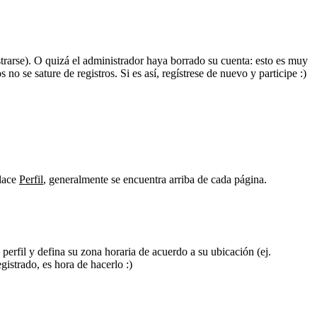
strarse). O quizá el administrador haya borrado su cuenta: esto es muy
no se sature de registros. Si es así, regístrese de nuevo y participe :)
nlace
Perfil
, generalmente se encuentra arriba de cada página.
 perfil y defina su zona horaria de acuerdo a su ubicación (ej.
istrado, es hora de hacerlo :)