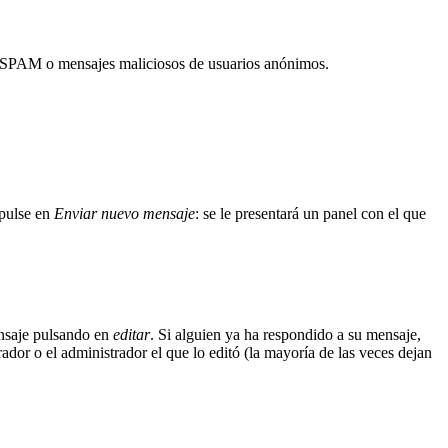
itar SPAM o mensajes maliciosos de usuarios anónimos.
 pulse en
Enviar nuevo mensaje
: se le presentará un panel con el que
ensaje pulsando en
editar
. Si alguien ya ha respondido a su mensaje,
dor o el administrador el que lo editó (la mayoría de las veces dejan