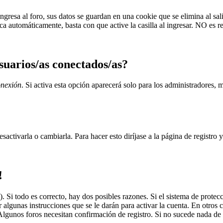
gresa al foro, sus datos se guardan en una cookie que se elimina al sali
zca automáticamente, basta con que active la casilla al ingresar. NO es
usuarios/as conectados/as?
onexión
. Si activa esta opción aparecerá solo para los administradores,
activarla o cambiarla. Para hacer esto diríjase a la página de registro 
!
Si todo es correcto, hay dos posibles razones. Si el sistema de protecc
r algunas instrucciones que se le darán para activar la cuenta. En otros 
 Algunos foros necesitan confirmación de registro. Si no sucede nada de 