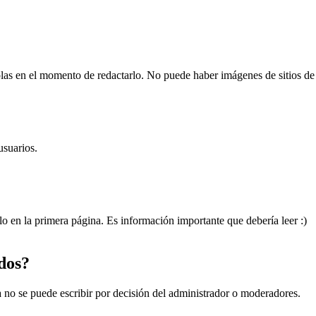
.
as en el momento de redactarlo. No puede haber imágenes de sitios de 
usuarios.
o en la primera página. Es información importante que debería leer :)
dos?
 no se puede escribir por decisión del administrador o moderadores.