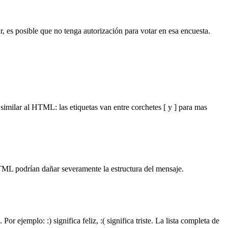
r, es posible que no tenga autorización para votar en esa encuesta.
milar al HTML: las etiquetas van entre corchetes [ y ] para mas
TML podrían dañar severamente la estructura del mensaje.
jemplo: :) significa feliz, :( significa triste. La lista completa de