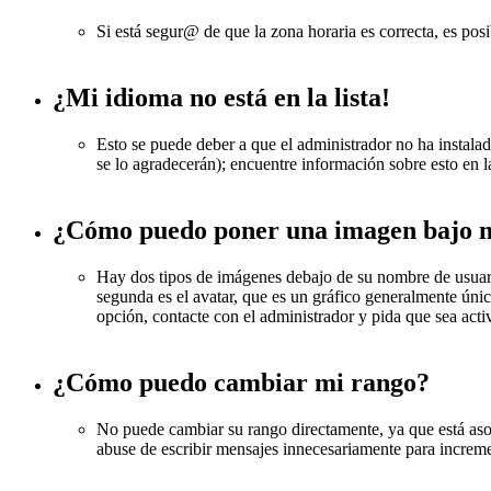
Si está segur@ de que la zona horaria es correcta, es pos
¿Mi idioma no está en la lista!
Esto se puede deber a que el administrador no ha instalado
se lo agradecerán); encuentre información sobre esto en l
¿Cómo puedo poner una imagen bajo m
Hay dos tipos de imágenes debajo de su nombre de usuario
segunda es el avatar, que es un gráfico generalmente único
opción, contacte con el administrador y pida que sea acti
¿Cómo puedo cambiar mi rango?
No puede cambiar su rango directamente, ya que está asoc
abuse de escribir mensajes innecesariamente para increme