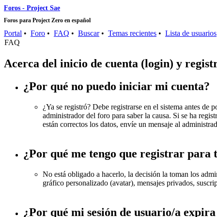
Foros - Project Sae
Foros para Project Zero en español
Portal
•
Foro
•
FAQ
•
Buscar
•
Temas recientes
•
Lista de usuarios
FAQ
Acerca del inicio de cuenta (login) y regist
¿Por qué no puedo iniciar mi cuenta?
¿Ya se registró? Debe registrarse en el sistema antes de p
administrador del foro para saber la causa. Si se ha reg
están correctos los datos, envíe un mensaje al administrad
¿Por qué me tengo que registrar para 
No está obligado a hacerlo, la decisión la toman los adm
gráfico personalizado (avatar), mensajes privados, suscr
¿Por qué mi sesión de usuario/a expir