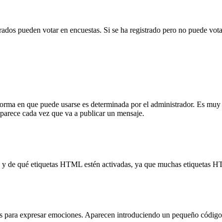
trados pueden votar en encuestas. Si se ha registrado pero no puede vota
a en que puede usarse es determinada por el administrador. Es muy si
parece cada vez que va a publicar un mensaje.
ón y de qué etiquetas HTML estén activadas, ya que muchas etiquetas H
ara expresar emociones. Aparecen introduciendo un pequeño código. Por e