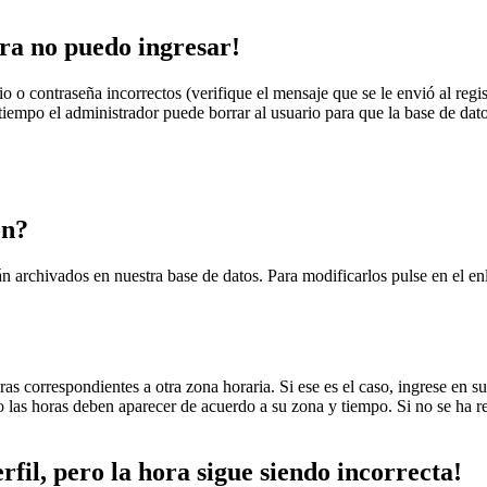
ra no puedo ingresar!
 o contraseña incorrectos (verifique el mensaje que se le envió al regi
iempo el administrador puede borrar al usuario para que la base de datos 
ón?
tán archivados en nuestra base de datos. Para modificarlos pulse en el e
ras correspondientes a otra zona horaria. Si ese es el caso, ingrese en su
las horas deben aparecer de acuerdo a su zona y tiempo. Si no se ha reg
fil, pero la hora sigue siendo incorrecta!