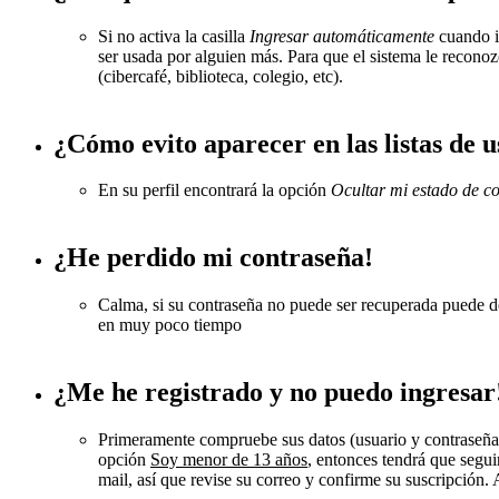
Si no activa la casilla
Ingresar automáticamente
cuando in
ser usada por alguien más. Para que el sistema le recono
(cibercafé, biblioteca, colegio, etc).
¿Cómo evito aparecer en las listas de 
En su perfil encontrará la opción
Ocultar mi estado de c
¿He perdido mi contraseña!
Calma, si su contraseña no puede ser recuperada puede des
en muy poco tiempo
¿Me he registrado y no puedo ingresar
Primeramente compruebe sus datos (usuario y contraseña). 
opción
Soy menor de 13 años
, entonces tendrá que segui
mail, así que revise su correo y confirme su suscripción.