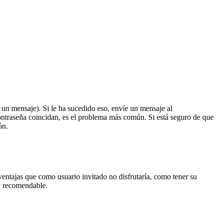
á un mensaje). Si le ha sucedido eso, envíe un mensaje al
ontraseña coincidan, es el problema más común. Si está seguro de que
ón.
ventajas que como usuario invitado no disfrutaría, como tener su
uy recomendable.