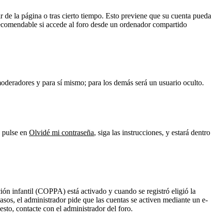
r de la página o tras cierto tiempo. Esto previene que su cuenta pueda
 recomendable si accede al foro desde un ordenador compartido
 moderadores y para sí mismo; para los demás será un usuario oculto.
y pulse en
Olvidé mi contraseña
, siga las instrucciones, y estará dentro
ión infantil (COPPA) está activado y cuando se registró eligió la
casos, el administrador pide que las cuentas se activen mediante un e-
esto, contacte con el administrador del foro.