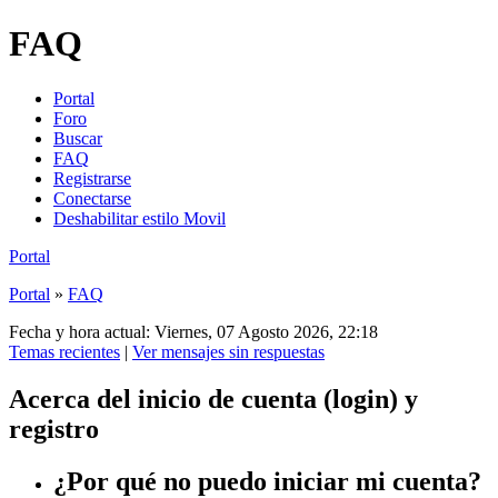
FAQ
Portal
Foro
Buscar
FAQ
Registrarse
Conectarse
Deshabilitar estilo Movil
Portal
Portal
»
FAQ
Fecha y hora actual: Viernes, 07 Agosto 2026, 22:18
Temas recientes
|
Ver mensajes sin respuestas
Acerca del inicio de cuenta (login) y
registro
¿Por qué no puedo iniciar mi cuenta?