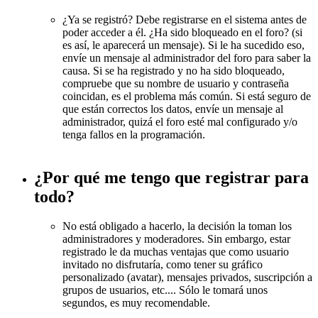
¿Ya se registró? Debe registrarse en el sistema antes de
poder acceder a él. ¿Ha sido bloqueado en el foro? (si
es así, le aparecerá un mensaje). Si le ha sucedido eso,
envíe un mensaje al administrador del foro para saber la
causa. Si se ha registrado y no ha sido bloqueado,
compruebe que su nombre de usuario y contraseña
coincidan, es el problema más común. Si está seguro de
que están correctos los datos, envíe un mensaje al
administrador, quizá el foro esté mal configurado y/o
tenga fallos en la programación.
¿Por qué me tengo que registrar para
todo?
No está obligado a hacerlo, la decisión la toman los
administradores y moderadores. Sin embargo, estar
registrado le da muchas ventajas que como usuario
invitado no disfrutaría, como tener su gráfico
personalizado (avatar), mensajes privados, suscripción a
grupos de usuarios, etc.... Sólo le tomará unos
segundos, es muy recomendable.