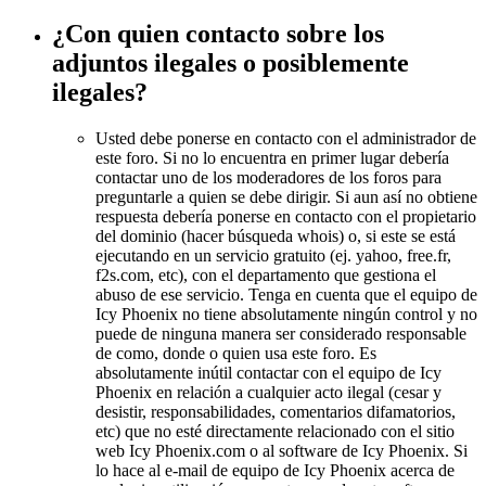
¿Con quien contacto sobre los
adjuntos ilegales o posiblemente
ilegales?
Usted debe ponerse en contacto con el administrador de
este foro. Si no lo encuentra en primer lugar debería
contactar uno de los moderadores de los foros para
preguntarle a quien se debe dirigir. Si aun así no obtiene
respuesta debería ponerse en contacto con el propietario
del dominio (hacer búsqueda whois) o, si este se está
ejecutando en un servicio gratuito (ej. yahoo, free.fr,
f2s.com, etc), con el departamento que gestiona el
abuso de ese servicio. Tenga en cuenta que el equipo de
Icy Phoenix no tiene absolutamente ningún control y no
puede de ninguna manera ser considerado responsable
de como, donde o quien usa este foro. Es
absolutamente inútil contactar con el equipo de Icy
Phoenix en relación a cualquier acto ilegal (cesar y
desistir, responsabilidades, comentarios difamatorios,
etc) que no esté directamente relacionado con el sitio
web Icy Phoenix.com o al software de Icy Phoenix. Si
lo hace al e-mail de equipo de Icy Phoenix acerca de