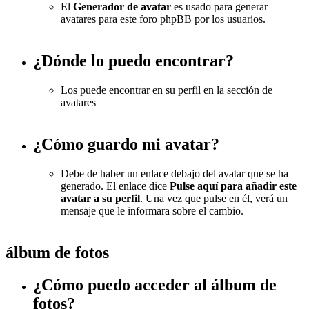
El
Generador de avatar
es usado para generar
avatares para este foro phpBB por los usuarios.
¿Dónde lo puedo encontrar?
Los puede encontrar en su perfil en la sección de
avatares
¿Cómo guardo mi avatar?
Debe de haber un enlace debajo del avatar que se ha
generado. El enlace dice
Pulse aquí para añadir este
avatar a su perfil
. Una vez que pulse en él, verá un
mensaje que le informara sobre el cambio.
álbum de fotos
¿Cómo puedo acceder al álbum de
fotos?