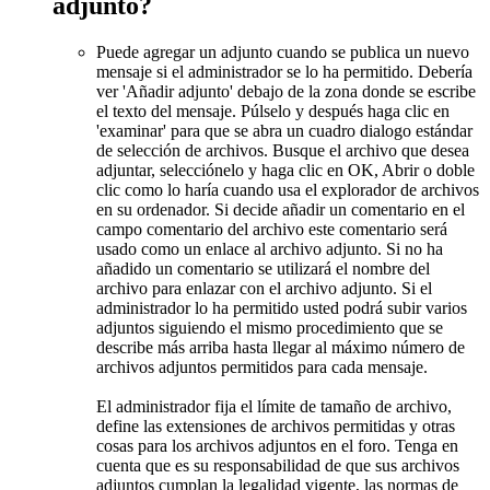
adjunto?
Puede agregar un adjunto cuando se publica un nuevo
mensaje si el administrador se lo ha permitido. Debería
ver 'Añadir adjunto' debajo de la zona donde se escribe
el texto del mensaje. Púlselo y después haga clic en
'examinar' para que se abra un cuadro dialogo estándar
de selección de archivos. Busque el archivo que desea
adjuntar, selecciónelo y haga clic en OK, Abrir o doble
clic como lo haría cuando usa el explorador de archivos
en su ordenador. Si decide añadir un comentario en el
campo comentario del archivo este comentario será
usado como un enlace al archivo adjunto. Si no ha
añadido un comentario se utilizará el nombre del
archivo para enlazar con el archivo adjunto. Si el
administrador lo ha permitido usted podrá subir varios
adjuntos siguiendo el mismo procedimiento que se
describe más arriba hasta llegar al máximo número de
archivos adjuntos permitidos para cada mensaje.
El administrador fija el límite de tamaño de archivo,
define las extensiones de archivos permitidas y otras
cosas para los archivos adjuntos en el foro. Tenga en
cuenta que es su responsabilidad de que sus archivos
adjuntos cumplan la legalidad vigente, las normas de