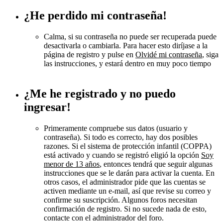
¿He perdido mi contraseña!
Calma, si su contraseña no puede ser recuperada puede
desactivarla o cambiarla. Para hacer esto diríjase a la
página de registro y pulse en
Olvidé mi contraseña
, siga
las instrucciones, y estará dentro en muy poco tiempo
¿Me he registrado y no puedo
ingresar!
Primeramente compruebe sus datos (usuario y
contraseña). Si todo es correcto, hay dos posibles
razones. Si el sistema de protección infantil (COPPA)
está activado y cuando se registró eligió la opción
Soy
menor de 13 años
, entonces tendrá que seguir algunas
instrucciones que se le darán para activar la cuenta. En
otros casos, el administrador pide que las cuentas se
activen mediante un e-mail, así que revise su correo y
confirme su suscripción. Algunos foros necesitan
confirmación de registro. Si no sucede nada de esto,
contacte con el administrador del foro.