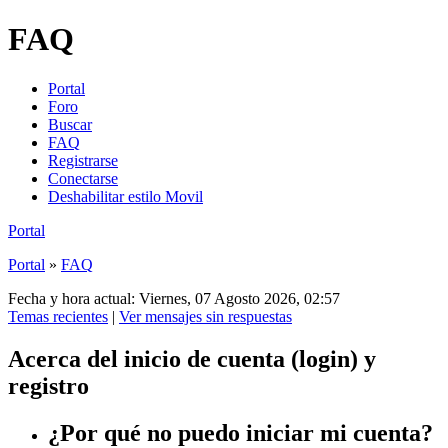
FAQ
Portal
Foro
Buscar
FAQ
Registrarse
Conectarse
Deshabilitar estilo Movil
Portal
Portal
»
FAQ
Fecha y hora actual: Viernes, 07 Agosto 2026, 02:57
Temas recientes
|
Ver mensajes sin respuestas
Acerca del inicio de cuenta (login) y
registro
¿Por qué no puedo iniciar mi cuenta?