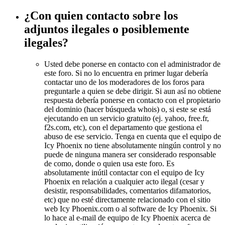
¿Con quien contacto sobre los
adjuntos ilegales o posiblemente
ilegales?
Usted debe ponerse en contacto con el administrador de
este foro. Si no lo encuentra en primer lugar debería
contactar uno de los moderadores de los foros para
preguntarle a quien se debe dirigir. Si aun así no obtiene
respuesta debería ponerse en contacto con el propietario
del dominio (hacer búsqueda whois) o, si este se está
ejecutando en un servicio gratuito (ej. yahoo, free.fr,
f2s.com, etc), con el departamento que gestiona el
abuso de ese servicio. Tenga en cuenta que el equipo de
Icy Phoenix no tiene absolutamente ningún control y no
puede de ninguna manera ser considerado responsable
de como, donde o quien usa este foro. Es
absolutamente inútil contactar con el equipo de Icy
Phoenix en relación a cualquier acto ilegal (cesar y
desistir, responsabilidades, comentarios difamatorios,
etc) que no esté directamente relacionado con el sitio
web Icy Phoenix.com o al software de Icy Phoenix. Si
lo hace al e-mail de equipo de Icy Phoenix acerca de