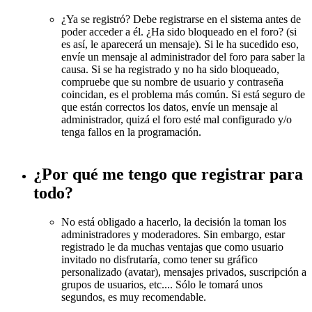
¿Ya se registró? Debe registrarse en el sistema antes de
poder acceder a él. ¿Ha sido bloqueado en el foro? (si
es así, le aparecerá un mensaje). Si le ha sucedido eso,
envíe un mensaje al administrador del foro para saber la
causa. Si se ha registrado y no ha sido bloqueado,
compruebe que su nombre de usuario y contraseña
coincidan, es el problema más común. Si está seguro de
que están correctos los datos, envíe un mensaje al
administrador, quizá el foro esté mal configurado y/o
tenga fallos en la programación.
¿Por qué me tengo que registrar para
todo?
No está obligado a hacerlo, la decisión la toman los
administradores y moderadores. Sin embargo, estar
registrado le da muchas ventajas que como usuario
invitado no disfrutaría, como tener su gráfico
personalizado (avatar), mensajes privados, suscripción a
grupos de usuarios, etc.... Sólo le tomará unos
segundos, es muy recomendable.