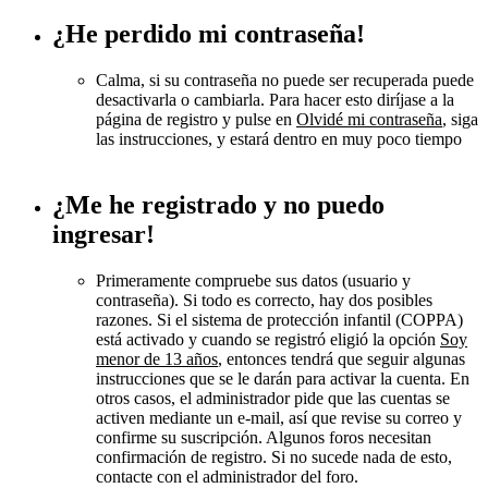
¿He perdido mi contraseña!
Calma, si su contraseña no puede ser recuperada puede
desactivarla o cambiarla. Para hacer esto diríjase a la
página de registro y pulse en
Olvidé mi contraseña
, siga
las instrucciones, y estará dentro en muy poco tiempo
¿Me he registrado y no puedo
ingresar!
Primeramente compruebe sus datos (usuario y
contraseña). Si todo es correcto, hay dos posibles
razones. Si el sistema de protección infantil (COPPA)
está activado y cuando se registró eligió la opción
Soy
menor de 13 años
, entonces tendrá que seguir algunas
instrucciones que se le darán para activar la cuenta. En
otros casos, el administrador pide que las cuentas se
activen mediante un e-mail, así que revise su correo y
confirme su suscripción. Algunos foros necesitan
confirmación de registro. Si no sucede nada de esto,
contacte con el administrador del foro.