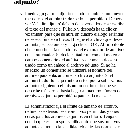
adjunto?
Puede agregar un adjunto cuando se publica un nuevo
mensaje si el administrador se lo ha permitido. Debería
ver 'Añadir adjunto' debajo de la zona donde se escribe
el texto del mensaje. Púlselo y después haga clic en
'examinar' para que se abra un cuadro dialogo estándar
de selección de archivos. Busque el archivo que desea
adjuntar, selecciónelo y haga clic en OK, Abrir o doble
clic como lo haría cuando usa el explorador de archivos
en su ordenador. Si decide añadir un comentario en el
campo comentario del archivo este comentario será
usado como un enlace al archivo adjunto. Si no ha
añadido un comentario se utilizará el nombre del
archivo para enlazar con el archivo adjunto. Si el
administrador lo ha permitido usted podrá subir varios
adjuntos siguiendo el mismo procedimiento que se
describe más arriba hasta llegar al máximo número de
archivos adjuntos permitidos para cada mensaje.
El administrador fija el límite de tamaño de archivo,
define las extensiones de archivos permitidas y otras
cosas para los archivos adjuntos en el foro. Tenga en
cuenta que es su responsabilidad de que sus archivos
adjuntos cumplan la legalidad vigente, las normas de