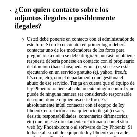
¿Con quien contacto sobre los
adjuntos ilegales o posiblemente
ilegales?
Usted debe ponerse en contacto con el administrador de
este foro. Si no lo encuentra en primer lugar debería
contactar uno de los moderadores de los foros para
preguntarle a quien se debe dirigir. Si aun así no obtiene
respuesta debería ponerse en contacto con el propietario
del dominio (hacer búsqueda whois) o, si este se está
ejecutando en un servicio gratuito (ej. yahoo, free.fr,
f2s.com, etc), con el departamento que gestiona el
abuso de ese servicio. Tenga en cuenta que el equipo de
Icy Phoenix no tiene absolutamente ningún control y no
puede de ninguna manera ser considerado responsable
de como, donde o quien usa este foro. Es
absolutamente inútil contactar con el equipo de Icy
Phoenix en relación a cualquier acto ilegal (cesar y
desistir, responsabilidades, comentarios difamatorios,
etc) que no esté directamente relacionado con el sitio
web Icy Phoenix.com o al software de Icy Phoenix. Si
lo hace al e-mail de equipo de Icy Phoenix acerca de