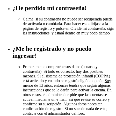
¿He perdido mi contraseña!
Calma, si su contraseña no puede ser recuperada puede
desactivarla o cambiarla. Para hacer esto diríjase a la
página de registro y pulse en
Olvidé mi contraseña
, siga
las instrucciones, y estará dentro en muy poco tiempo
¿Me he registrado y no puedo
ingresar!
Primeramente compruebe sus datos (usuario y
contraseña). Si todo es correcto, hay dos posibles
razones. Si el sistema de protección infantil (COPPA)
está activado y cuando se registró eligió la opción
Soy
menor de 13 años
, entonces tendrá que seguir algunas
instrucciones que se le darán para activar la cuenta. En
otros casos, el administrador pide que las cuentas se
activen mediante un e-mail, así que revise su correo y
confirme su suscripción. Algunos foros necesitan
confirmación de registro. Si no sucede nada de esto,
contacte con el administrador del foro.