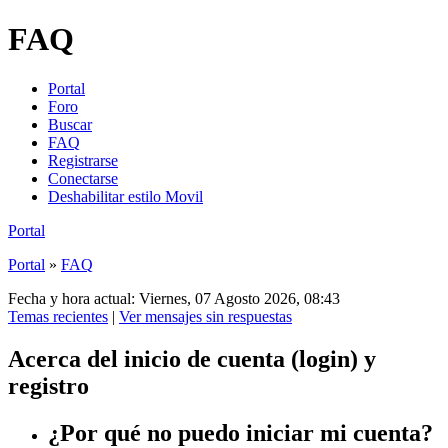
FAQ
Portal
Foro
Buscar
FAQ
Registrarse
Conectarse
Deshabilitar estilo Movil
Portal
Portal
»
FAQ
Fecha y hora actual: Viernes, 07 Agosto 2026, 08:43
Temas recientes
|
Ver mensajes sin respuestas
Acerca del inicio de cuenta (login) y
registro
¿Por qué no puedo iniciar mi cuenta?