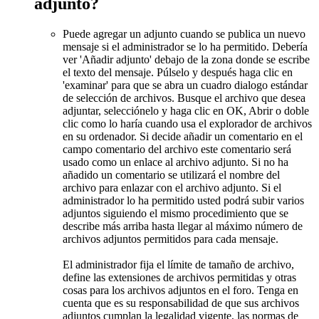
adjunto?
Puede agregar un adjunto cuando se publica un nuevo
mensaje si el administrador se lo ha permitido. Debería
ver 'Añadir adjunto' debajo de la zona donde se escribe
el texto del mensaje. Púlselo y después haga clic en
'examinar' para que se abra un cuadro dialogo estándar
de selección de archivos. Busque el archivo que desea
adjuntar, selecciónelo y haga clic en OK, Abrir o doble
clic como lo haría cuando usa el explorador de archivos
en su ordenador. Si decide añadir un comentario en el
campo comentario del archivo este comentario será
usado como un enlace al archivo adjunto. Si no ha
añadido un comentario se utilizará el nombre del
archivo para enlazar con el archivo adjunto. Si el
administrador lo ha permitido usted podrá subir varios
adjuntos siguiendo el mismo procedimiento que se
describe más arriba hasta llegar al máximo número de
archivos adjuntos permitidos para cada mensaje.
El administrador fija el límite de tamaño de archivo,
define las extensiones de archivos permitidas y otras
cosas para los archivos adjuntos en el foro. Tenga en
cuenta que es su responsabilidad de que sus archivos
adjuntos cumplan la legalidad vigente, las normas de