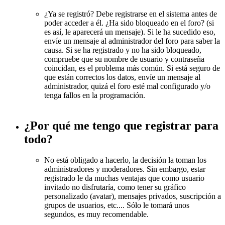
¿Ya se registró? Debe registrarse en el sistema antes de
poder acceder a él. ¿Ha sido bloqueado en el foro? (si
es así, le aparecerá un mensaje). Si le ha sucedido eso,
envíe un mensaje al administrador del foro para saber la
causa. Si se ha registrado y no ha sido bloqueado,
compruebe que su nombre de usuario y contraseña
coincidan, es el problema más común. Si está seguro de
que están correctos los datos, envíe un mensaje al
administrador, quizá el foro esté mal configurado y/o
tenga fallos en la programación.
¿Por qué me tengo que registrar para
todo?
No está obligado a hacerlo, la decisión la toman los
administradores y moderadores. Sin embargo, estar
registrado le da muchas ventajas que como usuario
invitado no disfrutaría, como tener su gráfico
personalizado (avatar), mensajes privados, suscripción a
grupos de usuarios, etc.... Sólo le tomará unos
segundos, es muy recomendable.