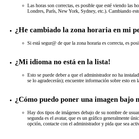
Las horas son correctas, es posible que esté viendo las ho
Londres, París, New York, Sydney, etc.). Cambiando esto 
¿He cambiado la zona horaria en mi per
Si está segur@ de que la zona horaria es correcta, es pos
¿Mi idioma no está en la lista!
Esto se puede deber a que el administrador no ha instalado
se lo agradecerán); encuentre información sobre esto en l
¿Cómo puedo poner una imagen bajo m
Hay dos tipos de imágenes debajo de su nombre de usuario
segunda es el avatar, que es un gráfico generalmente único
opción, contacte con el administrador y pida que sea acti