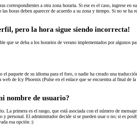
ras correspondientes a otra zona horaria. Si ese es el caso, ingrese en su
las horas deben aparecer de acuerdo a su zona y tiempo. Si no se ha reg
fil, pero la hora sigue siendo incorrecta!
ible que se deba a los horarios de verano implementados por algunos paí
 el paquete de su idioma para el foro, o nadie ha creado una traducción:
a web de Icy Phoenix (Pulse en el enlace que se encuentra al final de la
i nombre de usuario?
. La primera es el rango, que está asociada con el número de mensajes 
 y personal. El administrador decide si se pueden usar o no; si es posib
vada esa opción :)