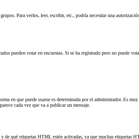
rupos. Para verlos, leer, escribir, etc., podría necesitar una autorizació
trados pueden votar en encuestas. Si se ha registrado pero no puede vota
a en que puede usarse es determinada por el administrador. Es muy si
parece cada vez que va a publicar un mensaje.
ón y de qué etiquetas HTML estén activadas, ya que muchas etiquetas H