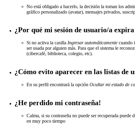
No está obligado a hacerlo, la decisión la toman los adm
gráfico personalizado (avatar), mensajes privados, suscr
¿Por qué mi sesión de usuario/a expir
Si no activa la casilla
Ingresar automáticamente
cuando in
ser usada por alguien más. Para que el sistema le recono
(cibercafé, biblioteca, colegio, etc).
¿Cómo evito aparecer en las listas de 
En su perfil encontrará la opción
Ocultar mi estado de c
¿He perdido mi contraseña!
Calma, si su contraseña no puede ser recuperada puede des
en muy poco tiempo