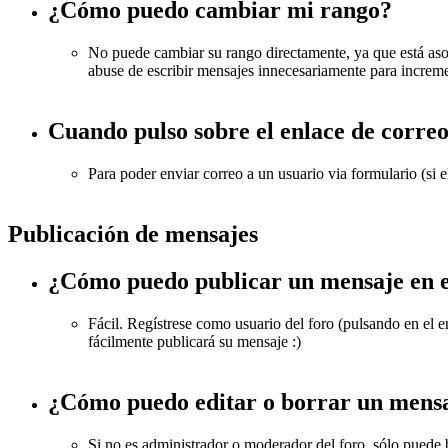
¿Cómo puedo cambiar mi rango?
No puede cambiar su rango directamente, ya que está asoc
abuse de escribir mensajes innecesariamente para increme
Cuando pulso sobre el enlace de correo
Para poder enviar correo a un usuario via formulario (si 
Publicación de mensajes
¿Cómo puedo publicar un mensaje en e
Fácil. Regístrese como usuario del foro (pulsando en el en
fácilmente publicará su mensaje :)
¿Cómo puedo editar o borrar un mens
Si no es administrador o moderador del foro, sólo puede