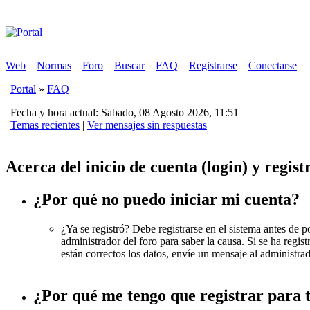
Web
Normas
Foro
Buscar
FAQ
Registrarse
Conectarse
Portal
»
FAQ
Fecha y hora actual: Sabado, 08 Agosto 2026, 11:51
Temas recientes
|
Ver mensajes sin respuestas
Acerca del inicio de cuenta (login) y regist
¿Por qué no puedo iniciar mi cuenta?
¿Ya se registró? Debe registrarse en el sistema antes de p
administrador del foro para saber la causa. Si se ha reg
están correctos los datos, envíe un mensaje al administrad
¿Por qué me tengo que registrar para 