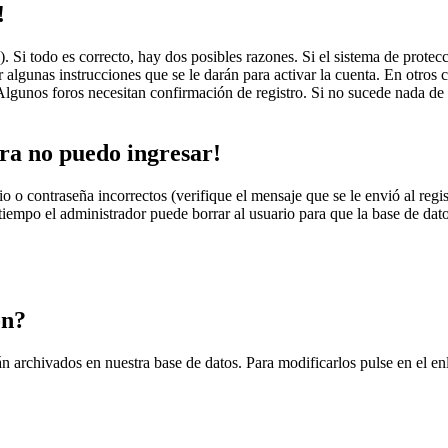
!
Si todo es correcto, hay dos posibles razones. Si el sistema de protecc
r algunas instrucciones que se le darán para activar la cuenta. En otros 
 Algunos foros necesitan confirmación de registro. Si no sucede nada de 
ra no puedo ingresar!
 o contraseña incorrectos (verifique el mensaje que se le envió al regi
iempo el administrador puede borrar al usuario para que la base de datos 
ón?
tán archivados en nuestra base de datos. Para modificarlos pulse en el e