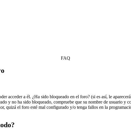
FAQ
ro
oder acceder a él. ¿Ha sido bloqueado en el foro? (si es así, le aparecer
istrado y no ha sido bloqueado, compruebe que su nombre de usuario y c
or, quizá el foro esté mal configurado y/o tenga fallos en la programaci
todo?