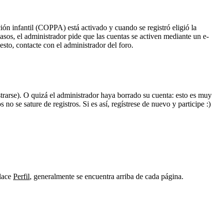
ión infantil (COPPA) está activado y cuando se registró eligió la
casos, el administrador pide que las cuentas se activen mediante un e-
esto, contacte con el administrador del foro.
strarse). O quizá el administrador haya borrado su cuenta: esto es muy
no se sature de registros. Si es así, regístrese de nuevo y participe :)
nlace
Perfil
, generalmente se encuentra arriba de cada página.