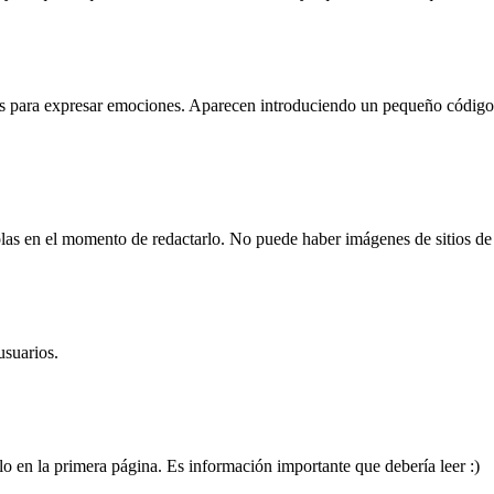
ara expresar emociones. Aparecen introduciendo un pequeño código. Por e
.
as en el momento de redactarlo. No puede haber imágenes de sitios de 
usuarios.
o en la primera página. Es información importante que debería leer :)