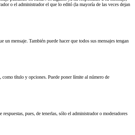
dor o el administrador el que lo editó (la mayoría de las veces dejan
e un mensaje. También puede hacer que todos sus mensajes tengan
a, como título y opciones. Puede poner límite al número de
ne respuestas, pues, de tenerlas, sólo el administrador o moderadores