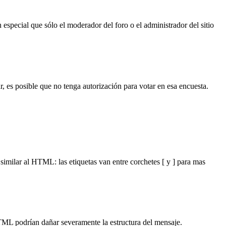
n especial que sólo el moderador del foro o el administrador del sitio
r, es posible que no tenga autorización para votar en esa encuesta.
milar al HTML: las etiquetas van entre corchetes [ y ] para mas
TML podrían dañar severamente la estructura del mensaje.