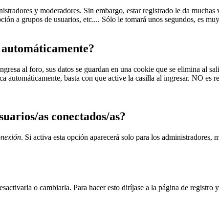
inistradores y moderadores. Sin embargo, estar registrado le da muchas 
ipción a grupos de usuarios, etc.... Sólo le tomará unos segundos, es m
a automáticamente?
gresa al foro, sus datos se guardan en una cookie que se elimina al sali
zca automáticamente, basta con que active la casilla al ingresar. NO es
usuarios/as conectados/as?
onexión
. Si activa esta opción aparecerá solo para los administradores,
activarla o cambiarla. Para hacer esto diríjase a la página de registro 