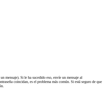
á un mensaje). Si le ha sucedido eso, envíe un mensaje al
ontraseña coincidan, es el problema más común. Si está seguro de que
ón.