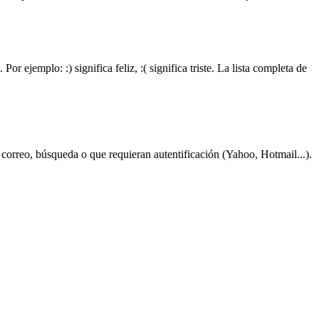
jemplo: :) significa feliz, :( significa triste. La lista completa de
correo, búsqueda o que requieran autentificación (Yahoo, Hotmail...).