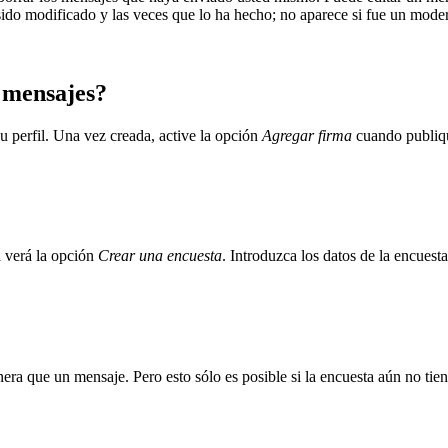
ido modificado y las veces que lo ha hecho; no aparece si fue un modera
 mensajes?
u perfil. Una vez creada, active la opción
Agregar firma
cuando publiqu
a verá la opción
Crear una encuesta
. Introduzca los datos de la encuest
nera que un mensaje. Pero esto sólo es posible si la encuesta aún no tie