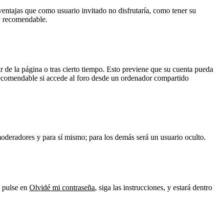
ventajas que como usuario invitado no disfrutaría, como tener su
uy recomendable.
r de la página o tras cierto tiempo. Esto previene que su cuenta pueda
 recomendable si accede al foro desde un ordenador compartido
 moderadores y para sí mismo; para los demás será un usuario oculto.
y pulse en
Olvidé mi contraseña
, siga las instrucciones, y estará dentro