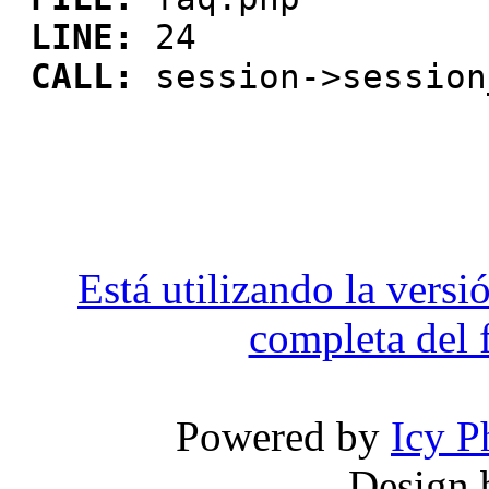
LINE:
24
CALL:
session->session
Está utilizando la versi
completa del f
Powered by
Icy P
Design