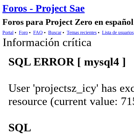
Foros - Project Sae
Foros para Project Zero en español
Portal
•
Foro
•
FAQ
•
Buscar
•
Temas recientes
•
Lista de usuarios
Información crítica
SQL ERROR [ mysql4 ]
User 'projectsz_icy' has e
resource (current value: 71
SQL