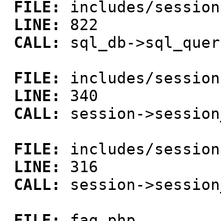
FILE:
includes/session
LINE:
822
CALL:
sql_db->sql_quer
FILE:
includes/session
LINE:
340
CALL:
session->session
FILE:
includes/session
LINE:
316
CALL:
session->session
FILE:
faq.php